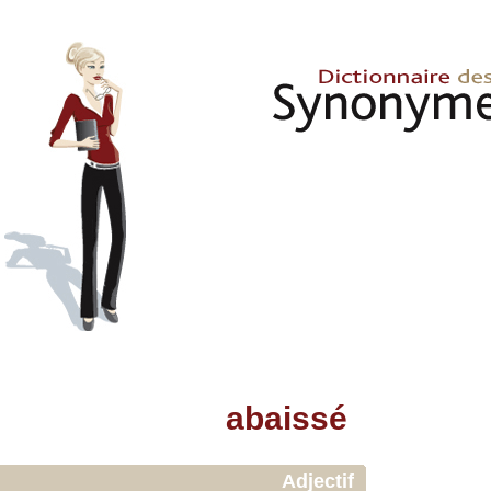
abaissé
Adjectif