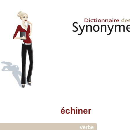
échiner
Verbe