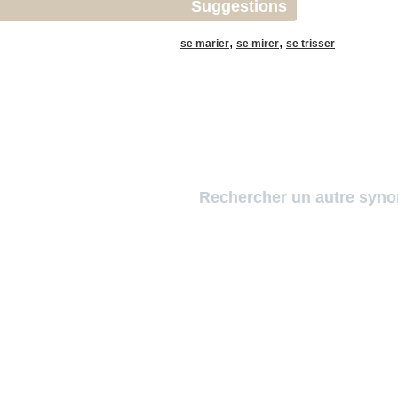
Suggestions
,
,
se marier
se mirer
se trisser
Rechercher un autre syn