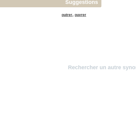
Suggestions
,
outrer
ouvrer
Rechercher un autre syn