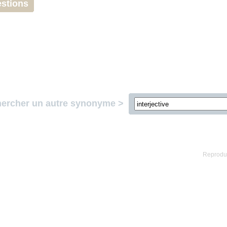
stions
ercher un autre synonyme >
Reproduc