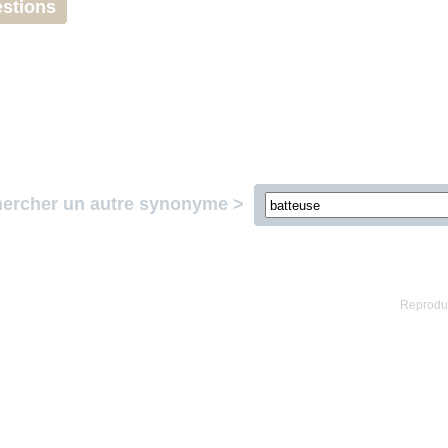
stions
ercher un autre synonyme >
Reproduc