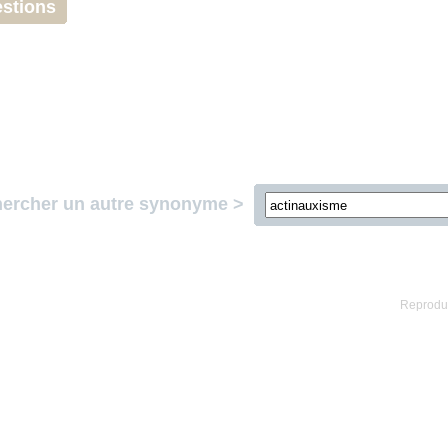
stions
ercher un autre synonyme >
Reproduc