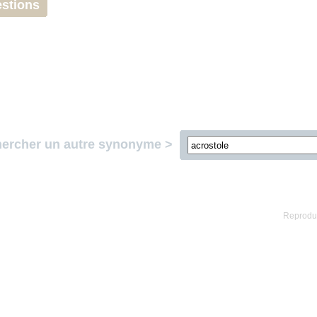
stions
ercher un autre synonyme >
Reproduc